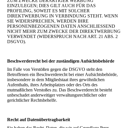
ZUM ZWECKE DERARTIGER WERBUNG
EINZULEGEN; DIES GILT AUCH FÜR DAS
PROFILING, SOWEIT ES MIT SOLCHER
DIREKTWERBUNG IN VERBINDUNG STEHT. WENN
SIE WIDERSPRECHEN, WERDEN IHRE
PERSONENBEZOGENEN DATEN ANSCHLIESSEND
NICHT MEHR ZUM ZWECKE DER DIREKTWERBUNG
VERWENDET (WIDERSPRUCH NACH ART. 21 ABS. 2
DSGVO).
Beschwerderecht bei der zuständigen Aufsichtsbehörde
Im Falle von Verstößen gegen die DSGVO steht den
Betroffenen ein Beschwerderecht bei einer Aufsichtsbehörde,
insbesondere in dem Mitgliedstaat ihres gewöhnlichen
Aufenthalts, ihres Arbeitsplatzes oder des Orts des
mutmaßlichen Verstoßes zu. Das Beschwerderecht besteht
unbeschadet anderweitiger verwaltungsrechtlicher oder
gerichtlicher Rechtsbehelfe.
Recht auf Datenübertragbarkeit
Sie haben das Recht, Daten, die wir auf Grundlage Ihrer