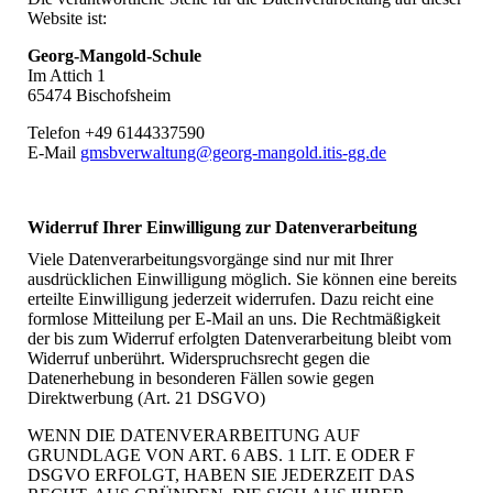
Website ist:
Georg-Mangold-Schule
Im Attich 1
65474 Bischofsheim
Telefon +49 6144337590
E-Mail
gmsbverwaltung@georg-mangold.itis-gg.de
Widerruf Ihrer Einwilligung zur Datenverarbeitung
Viele Datenverarbeitungsvorgänge sind nur mit Ihrer
ausdrücklichen Einwilligung möglich. Sie können eine bereits
erteilte Einwilligung jederzeit widerrufen. Dazu reicht eine
formlose Mitteilung per E-Mail an uns. Die Rechtmäßigkeit
der bis zum Widerruf erfolgten Datenverarbeitung bleibt vom
Widerruf unberührt. Widerspruchsrecht gegen die
Datenerhebung in besonderen Fällen sowie gegen
Direktwerbung (Art. 21 DSGVO)
WENN DIE DATENVERARBEITUNG AUF
GRUNDLAGE VON ART. 6 ABS. 1 LIT. E ODER F
DSGVO ERFOLGT, HABEN SIE JEDERZEIT DAS