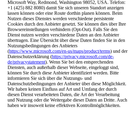
Microsoft Way, Redmond, Washington 98052, USA. Telefon:
+1 (425) 882 8080) damit Sie sich unseren Standort anzeigen
lassen können oder eine Route dorthin planen können. Beim
Nutzen dieses Dienstes werden verschiedene persistente
Cookies durch den Anbieter gesetzt. Sie können dies über Ihre
Browsereinstellungen verhindern (Opt-Out). Falls Sie den
Dienst nutzen werden verschiedene Daten an den Anbieter
übertragen. Eine Übersicht über diese Daten finden Sie in den
Nutzungsbedingungen des Anbieters
(
https://www.microsoft.com/en-us/maps/product/terms
) und der
Datenschutzerklärung (
https://privacy.microsoft.com/de-
de/privacystatement
). Wenn Sie bei den entsprechenden
Diensten, auch außerhalb dieser Webseite, eingeloggt sind,
können Sie durch diese Anbieter identifiziert werden. Bitte
informieren Sie sich über die Nutzungs- und
Datenschutzbedingungen der Anbieter über diese Möglichkeit.
Wir haben keinen Einfluss auf Art und Umfang der durch
diesen Dienst verarbeiteten Daten, die Art der Verarbeitung
und Nutzung oder die Weitergabe dieser Daten an Dritte. Auch
haben wir insoweit keine effektiven Kontrollmöglichkeiten.